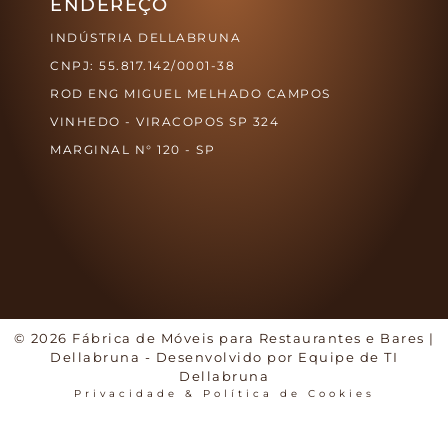
ENDEREÇO
INDÚSTRIA DELLABRUNA
CNPJ: 55.817.142/0001-38
ROD ENG MIGUEL MELHADO CAMPOS
VINHEDO - VIRACOPOS SP 324
MARGINAL N° 120 - SP
© 2026 Fábrica de Móveis para Restaurantes e Bares |
Dellabruna - Desenvolvido por Equipe de TI
Dellabruna
Privacidade & Política de Cookies