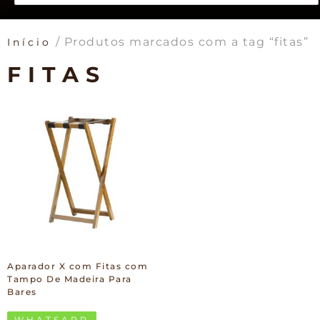
/ Produtos marcados com a tag “fitas”
Início
FITAS
Aparador X com Fitas com
Tampo De Madeira Para
Bares
WHATSAPP