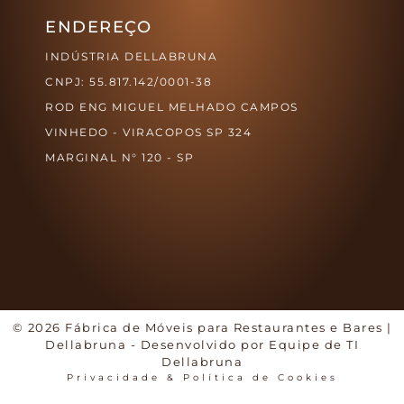
ENDEREÇO
INDÚSTRIA DELLABRUNA
CNPJ: 55.817.142/0001-38
ROD ENG MIGUEL MELHADO CAMPOS
VINHEDO - VIRACOPOS SP 324
MARGINAL N° 120 - SP
© 2026 Fábrica de Móveis para Restaurantes e Bares |
Dellabruna - Desenvolvido por Equipe de TI
Dellabruna
Privacidade & Política de Cookies