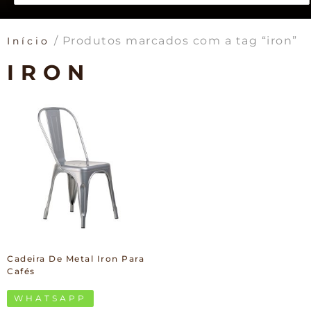
/ Produtos marcados com a tag “iron”
Início
IRON
Cadeira De Metal Iron Para
Cafés
WHATSAPP