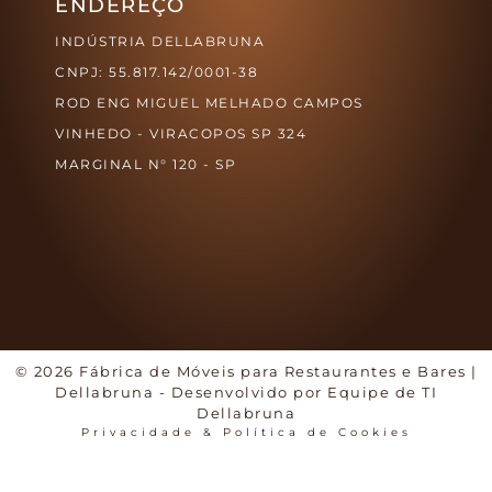
ENDEREÇO
INDÚSTRIA DELLABRUNA
CNPJ: 55.817.142/0001-38
ROD ENG MIGUEL MELHADO CAMPOS
VINHEDO - VIRACOPOS SP 324
MARGINAL N° 120 - SP
© 2026 Fábrica de Móveis para Restaurantes e Bares |
Dellabruna - Desenvolvido por Equipe de TI
Dellabruna
Privacidade & Política de Cookies