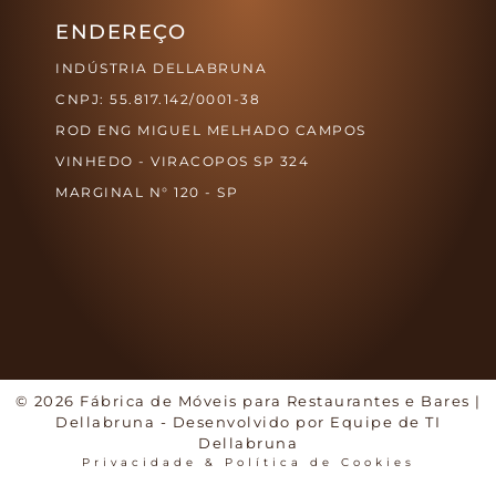
ENDEREÇO
INDÚSTRIA DELLABRUNA
CNPJ: 55.817.142/0001-38
ROD ENG MIGUEL MELHADO CAMPOS
VINHEDO - VIRACOPOS SP 324
MARGINAL N° 120 - SP
© 2026 Fábrica de Móveis para Restaurantes e Bares |
Dellabruna - Desenvolvido por Equipe de TI
Dellabruna
Privacidade & Política de Cookies