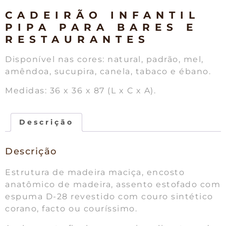
CADEIRÃO INFANTIL
PIPA PARA BARES E
RESTAURANTES
Disponível nas cores: natural, padrão, mel,
amêndoa, sucupira, canela, tabaco e ébano.
Medidas: 36 x 36 x 87 (L x C x A).
Descrição
Descrição
Estrutura de madeira maciça, encosto
anatômico de madeira, assento estofado com
espuma D-28 revestido com couro sintético
corano, facto ou couríssimo.