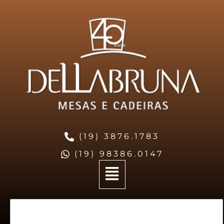
(19) 3876.1783
(19) 98386.0147