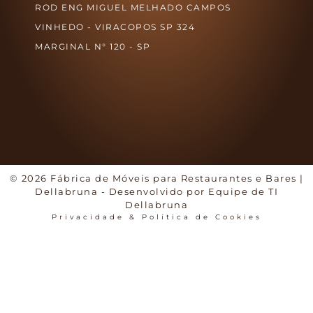
ROD ENG MIGUEL MELHADO CAMPOS
VINHEDO - VIRACOPOS SP 324
MARGINAL N° 120 - SP
© 2026 Fábrica de Móveis para Restaurantes e Bares |
Dellabruna - Desenvolvido por Equipe de TI
Dellabruna
Privacidade & Política de Cookies