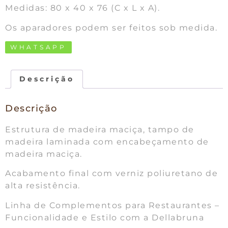
Medidas: 80 x 40 x 76 (C x L x A).
Os aparadores podem ser feitos sob medida.
WHATSAPP
Descrição
Descrição
Estrutura de madeira maciça, tampo de
madeira laminada com encabeçamento de
madeira maciça.
Acabamento final com verniz poliuretano de
alta resistência.
Linha de Complementos para Restaurantes –
Funcionalidade e Estilo com a Dellabruna