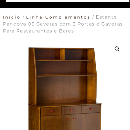
/
/ Estante
Início
Linha Complementos
Pandova 03 Gavetas com 2 Portas e Gavetas
Para Restaurantes e Bares