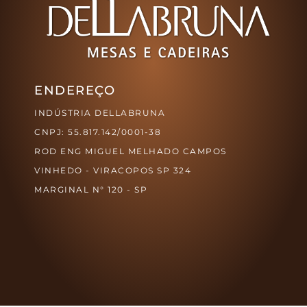
ENDEREÇO
INDÚSTRIA DELLABRUNA
CNPJ: 55.817.142/0001-38
ROD ENG MIGUEL MELHADO CAMPOS
VINHEDO - VIRACOPOS SP 324
MARGINAL N° 120 - SP