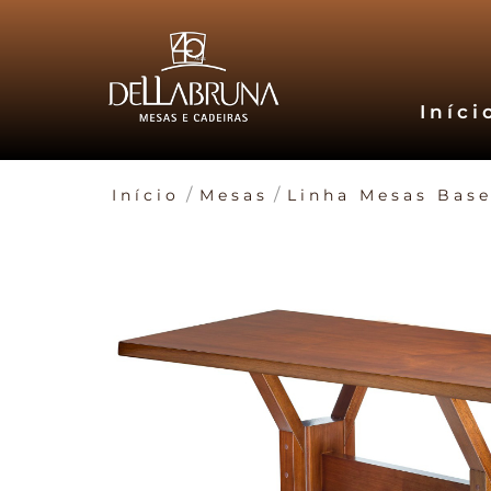
Iníci
/
/
Início
Mesas
Linha Mesas Base