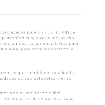
 projetadas para unir durabilidade,
os gastronômicos, nossas mesas são
 o seu ambiente comercial. Seja para
lha ideal para oferecer conforto e
taurantes que combinam qualidade,
ssidades do seu estabelecimento,
antindo durabilidade e fácil
s, desde os mais modernos até os