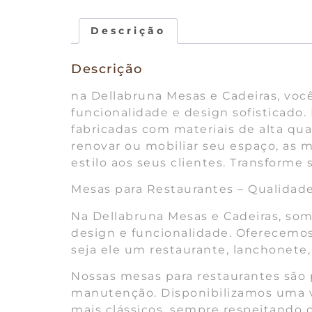
Descrição
Descrição
na Dellabruna Mesas e Cadeiras, você
funcionalidade e design sofisticado.
fabricadas com materiais de alta qua
renovar ou mobiliar seu espaço, as m
estilo aos seus clientes. Transform
Mesas para Restaurantes – Qualidad
Na Dellabruna Mesas e Cadeiras, som
design e funcionalidade. Oferecemos
seja ele um restaurante, lanchonete, 
Nossas mesas para restaurantes são p
manutenção. Disponibilizamos uma 
mais clássicos, sempre respeitando o