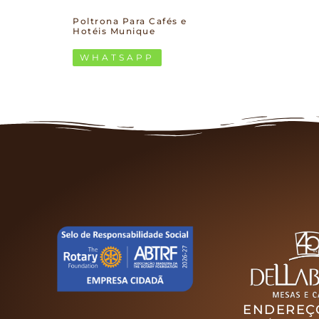
Poltrona Para Cafés e
Hotéis Munique
WHATSAPP
ENDEREÇ