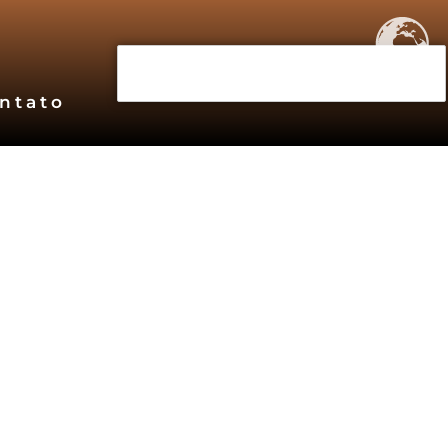
ntato