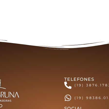
TELEFONES
(19) 3876.178
(19) 98386.0
O
SOCIAL