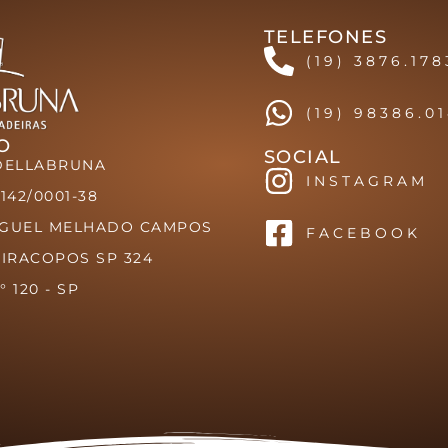
TELEFONES
(19) 3876.178
(19) 98386.0
O
SOCIAL
DELLABRUNA
INSTAGRAM
.142/0001-38
IGUEL MELHADO CAMPOS
FACEBOOK
VIRACOPOS SP 324
 120 - SP