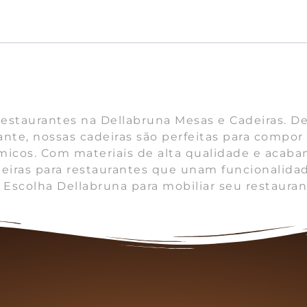
restaurantes na Dellabruna Mesas e Cadeiras. 
gante, nossas cadeiras são perfeitas para compo
micos. Com materiais de alta qualidade e acab
eiras para restaurantes que unam funcionalidad
. Escolha Dellabruna para mobiliar seu restaura