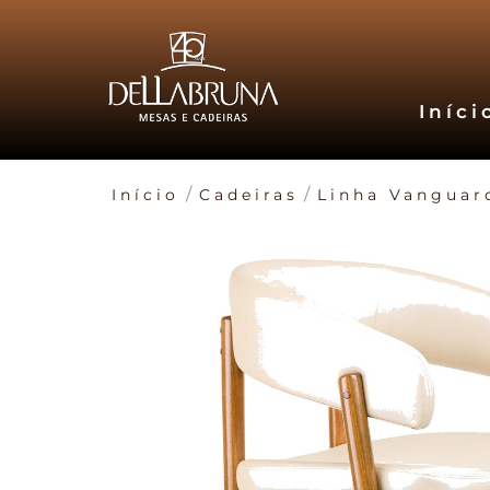
Iníci
/
/
Início
Cadeiras
Linha Vanguar