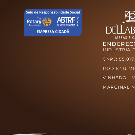
ENDEREÇ
INDÚSTRIA 
CNPJ: 55.817
ROD ENG M
VINHEDO - 
MARGINAL N°