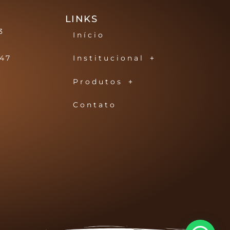
LINKS
3
Início
147
Institucional
Produtos
Contato